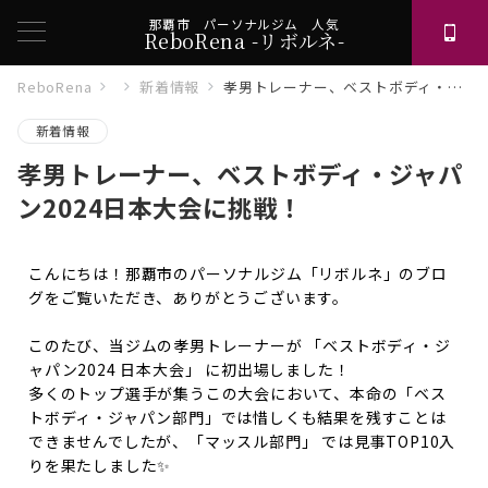
那覇市 パーソナルジム 人気
ReboRena -リボルネ-
ReboRena
新着情報
孝男トレーナー、ベストボディ・ジャパン2024日本大会に挑戦！
新着情報
孝男トレーナー、ベストボディ・ジャパ
ン2024日本大会に挑戦！
こんにちは！那覇市のパーソナルジム「リボルネ」のブロ
グをご覧いただき、ありがとうございます。
このたび、当ジムの孝男トレーナーが 「ベストボディ・ジ
ャパン2024 日本大会」 に初出場しました！
多くのトップ選手が集うこの大会において、本命の「ベス
トボディ・ジャパン部門」では惜しくも結果を残すことは
できませんでしたが、「マッスル部門」 では見事TOP10入
りを果たしました✨