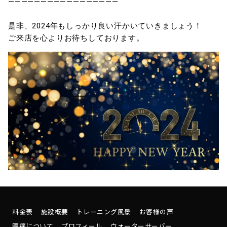
—————————————————
是非、2024年もしっかり良い汗かいていきましょう！
ご来店を心よりお待ちしております。
料金表
施設概要
トレーニング風景
お客様の声
腰痛について
プロフィール
ウォーターサーバー